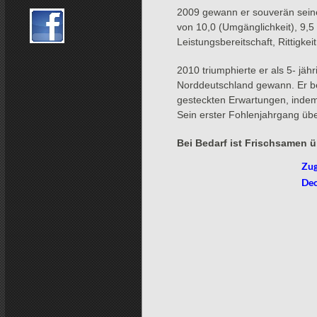
2009 gewann er souverän seine
von 10,0 (Umgänglichkeit), 9,5
Leistungsbereitschaft, Rittigke
2010 triumphierte er als 5- jä
Norddeutschland gewann. Er bes
gesteckten Erwartungen, inde
Sein erster Fohlenjahrgang übe
Bei Bedarf ist Frischsamen ü
Zug
Dec