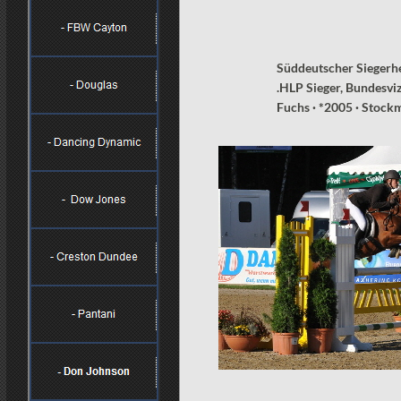
Süddeutscher Sieger
.HLP Sieger, Bundesvi
Fuchs · *2005 · Stoc