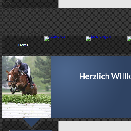
"/>
"/>
Herzlich Wil